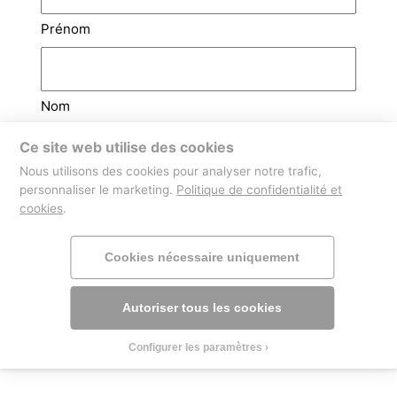
Prénom
Nom
Ce site web utilise des cookies
Email
(Nécessaire)
Nous utilisons des cookies pour analyser notre trafic,
personnaliser le marketing.
Politique de confidentialité et
cookies
.
Téléphone
Cookies nécessaire uniquement
Autoriser tous les cookies
Configurer les paramètres