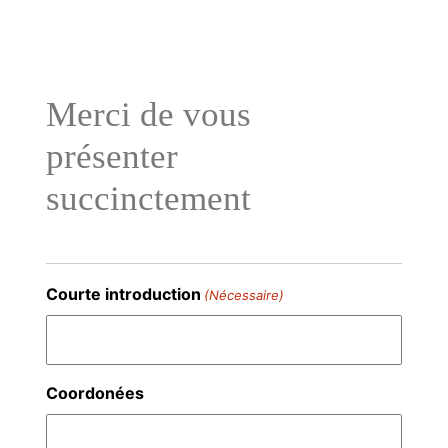
Aller
au
contenu
Merci de vous
présenter
succinctement
Courte introduction
(Nécessaire)
Coordonées